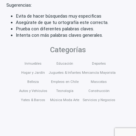
Sugerencias:
Evita de hacer búsquedas muy especificas
Asegúrate de que tu ortografía este correcta.
Prueba con diferentes palabras claves.
Intenta con más palabras claves generales.
Categorías
Inmuebles
Educación
Deportes
Hogar y Jardín
Juguetes & Infantes
Mercancía Mayorista
Belleza
Empleos en Chile
Mascotas
Autos y Vehículos
Tecnología
Construcción
Yates & Barcos
Música Moda Arte
Servicios y Negocios