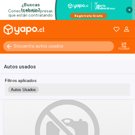
×
FILTRAR
Autos usados
Filtros aplicados
Autos Usados