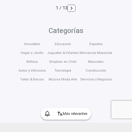
1 / 13
Categorías
Inmuebles
Educación
Deportes
Hogar y Jardín
Juguetes & Infantes
Mercancía Mayorista
Belleza
Empleos en Chile
Mascotas
Autos y Vehículos
Tecnología
Construcción
Yates & Barcos
Música Moda Arte
Servicios y Negocios
Más relevantes