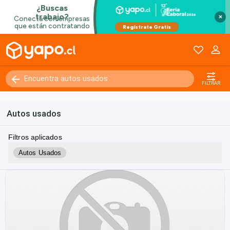
×
FILTRAR
Autos usados
Filtros aplicados
Autos Usados