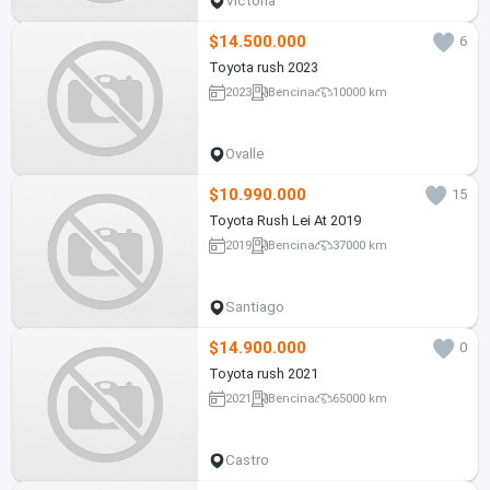
Victoria
$14.500.000
6
Toyota rush 2023
2023
Bencina
10000 km
Ovalle
$10.990.000
15
Toyota Rush Lei At 2019
2019
Bencina
37000 km
Santiago
$14.900.000
0
Toyota rush 2021
2021
Bencina
65000 km
Castro