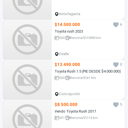
Antofagasta
$14.500.000
6
Toyota rush 2023
2023
Bencina
10000 km
Ovalle
$13.490.000
0
Toyota Rush 1.5 (PIE DESDE $4.000.000)
2023
Bencina
61 km
Concepción
$8.500.000
5
Vendo Toyota Rush 2017
2017
Bencina
114 km