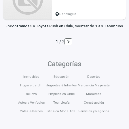
Rancagua
Encontramos 54 Toyota Rush en Chile, mostrando 1 a 30 anuncios
1 / 2
Categorías
Inmuebles
Educación
Deportes
Hogar y Jardín
Juguetes & Infantes
Mercancía Mayorista
Belleza
Empleos en Chile
Mascotas
Autos y Vehículos
Tecnología
Construcción
Yates & Barcos
Música Moda Arte
Servicios y Negocios