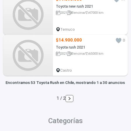
Toyota new rush 2021
2021
Bencina
47000 km
Temuco
$14.900.000
0
Toyota rush 2021
2021
Bencina
65000 km
Castro
Encontramos 53 Toyota Rush en Chile, mostrando 1 a 30 anuncios
1 / 2
Categorías