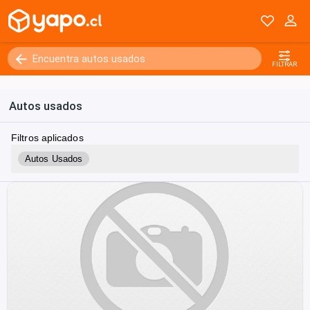
FILTRAR
Autos usados
Filtros aplicados
Autos Usados