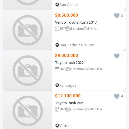
San Carlos
$8.500.000
5
Vendo Toyota Rush 2017
2017
Bencina
114 km
San Pedro de la Paz
$9.000.000
1
Toyota rush 2022
2022
Bencina
83000 km
Rancagua
$12.100.000
4
Toyota Rush 2021
2021
Bencina
72000 km
Victoria