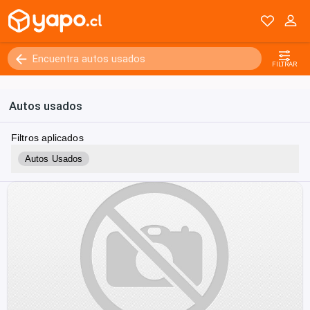
FILTRAR
Autos usados
Filtros aplicados
Autos Usados