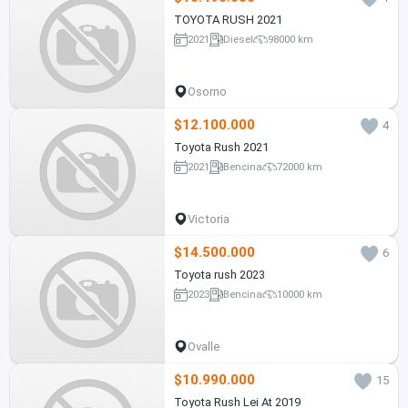
TOYOTA RUSH 2021
2021
Diesel
98000 km
Osorno
$12.100.000
4
Toyota Rush 2021
2021
Bencina
72000 km
Victoria
$14.500.000
6
Toyota rush 2023
2023
Bencina
10000 km
Ovalle
$10.990.000
15
Toyota Rush Lei At 2019