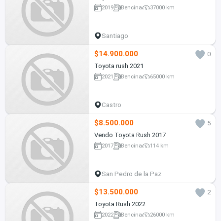
2019
Bencina
37000 km
Santiago
$14.900.000
0
Toyota rush 2021
2021
Bencina
65000 km
Castro
$8.500.000
5
Vendo Toyota Rush 2017
2017
Bencina
114 km
San Pedro de la Paz
$13.500.000
2
Toyota Rush 2022
2022
Bencina
26000 km