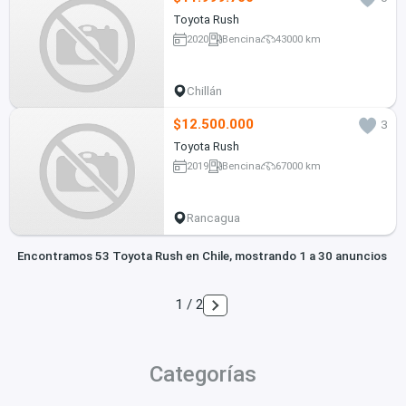
Toyota Rush
2020
Bencina
43000 km
Chillán
$12.500.000
3
Toyota Rush
2019
Bencina
67000 km
Rancagua
Encontramos 53 Toyota Rush en Chile, mostrando 1 a 30 anuncios
1 / 2
Categorías