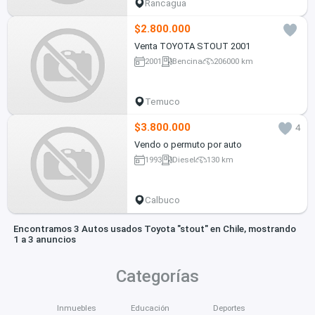
Rancagua
$2.800.000
Venta TOYOTA STOUT 2001
2001
Bencina
206000 km
Temuco
$3.800.000
4
Vendo o permuto por auto
1993
Diesel
130 km
Calbuco
Encontramos 3 Autos usados Toyota "stout" en Chile, mostrando
1 a 3 anuncios
Categorías
Inmuebles
Educación
Deportes