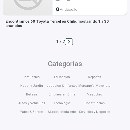
Andacollo
Encontramos 60 Toyota Tercel en Chile, mostrando 1 a 30
anuncios
1 / 2
Categorías
Inmuebles
Educación
Deportes
Hogar y Jardín
Juguetes & Infantes
Mercancía Mayorista
Belleza
Empleos en Chile
Mascotas
Autos y Vehículos
Tecnología
Construcción
Yates & Barcos
Música Moda Arte
Servicios y Negocios