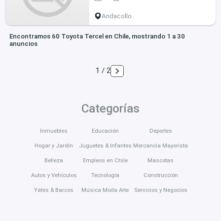
Andacollo
Encontramos 60 Toyota Tercel en Chile, mostrando 1 a 30
anuncios
1 / 2
Categorías
Inmuebles
Educación
Deportes
Hogar y Jardín
Juguetes & Infantes
Mercancía Mayorista
Belleza
Empleos en Chile
Mascotas
Autos y Vehículos
Tecnología
Construcción
Yates & Barcos
Música Moda Arte
Servicios y Negocios