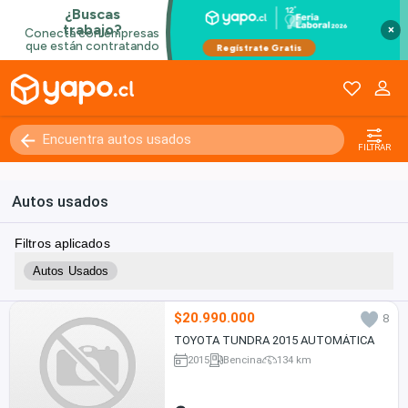
×
FILTRAR
Autos usados
Filtros aplicados
Autos Usados
$20.990.000
8
TOYOTA TUNDRA 2015 AUTOMÁTICA
2015
Bencina
134 km