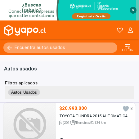
×
FILTRAR
Autos usados
Filtros aplicados
Autos Usados
$20.990.000
8
TOYOTA TUNDRA 2015 AUTOMÁTICA
2015
Bencina
134 km