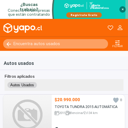
×
FILTRAR
Autos usados
Filtros aplicados
Autos Usados
$20.990.000
8
TOYOTA TUNDRA 2015 AUTOMÁTICA
2015
Bencina
134 km