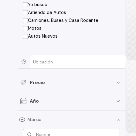
Yo busco
Arriendo de Autos
Camiones, Buses y Casa Rodante
Motos
Autos Nuevos
Precio
Año
Marca