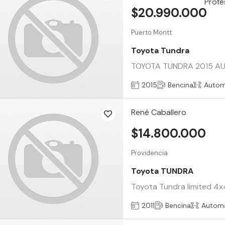
$20.990.000
Puerto Montt
Toyota Tundra
TOYOTA TUNDRA 2015 AUTOM
2015
Bencina
Autom
René Caballero
$14.800.000
Providencia
Toyota TUNDRA
Toyota Tundra limited 4x
2011
Bencina
Automá