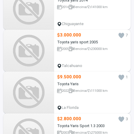
Toyota yaris 2014
2014
Bencina
141000 km
Chiguayante
$3.000.000
7
Toyota yaris sport 2005
2005
Bencina
230000 km
Talcahuano
$9.500.000
1
Toyota Yaris
2022
Bencina
111000 km
La Florida
$2.800.000
3
Toyota Yaris Sport 1.3 2003
2003
Bencina
275000 km