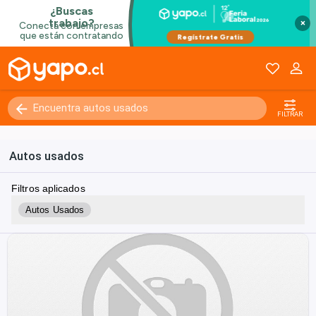
×
FILTRAR
Autos usados
Filtros aplicados
Autos Usados