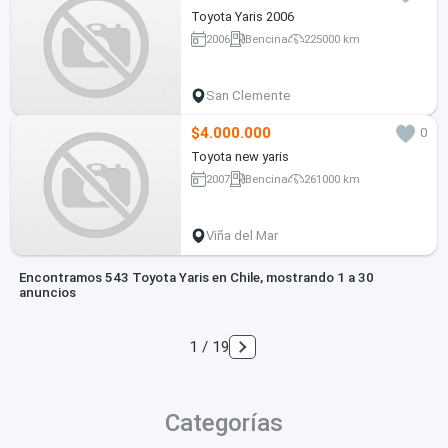
Toyota Yaris 2006
2006
Bencina
225000 km
San Clemente
$4.000.000
0
Toyota new yaris
2007
Bencina
261000 km
Viña del Mar
Encontramos 543 Toyota Yaris en Chile, mostrando 1 a 30
anuncios
1 / 19
Categorías