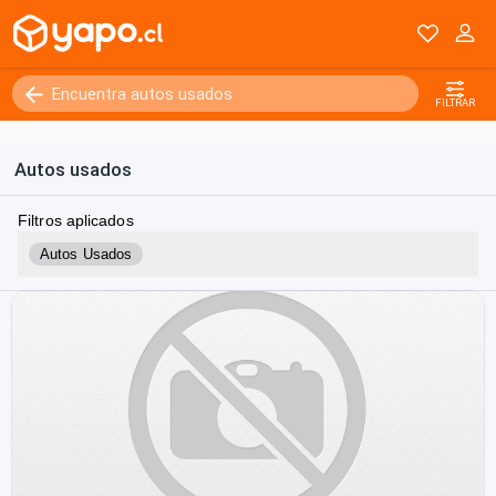
FILTRAR
Autos usados
Filtros aplicados
Autos Usados