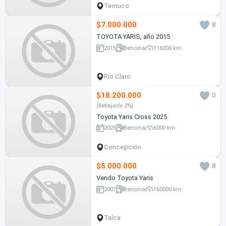
Temuco
$7.000.000
8
TOYOTA YARIS, año 2015
2015
Bencina
116000 km
Río Claro
$18.200.000
0
(Rebajado 2%)
Toyota Yaris Cross 2025
2025
Bencina
6000 km
Concepción
$5.000.000
8
Vendo Toyota Yaris
2007
Bencina
160000 km
Talca