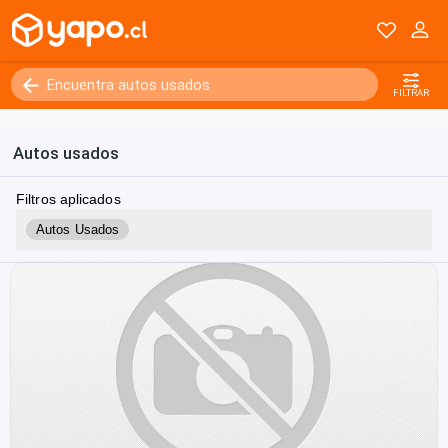
FILTRAR
Autos usados
Filtros aplicados
Autos Usados