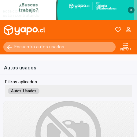
×
FILTRAR
Autos usados
Filtros aplicados
Autos Usados