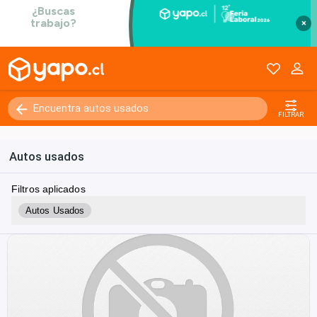
×
FILTRAR
Autos usados
Filtros aplicados
Autos Usados