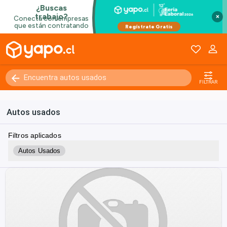
×
FILTRAR
Autos usados
Filtros aplicados
Autos Usados