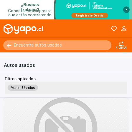
×
FILTRAR
Autos usados
Filtros aplicados
Autos Usados