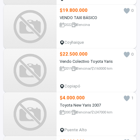
$19.800.000
0
VENDO TAXI BÁSICO
2022
Bencina
Coyhaique
$22.500.000
0
Vendo Colectivo Toyota Yaris
2019
Bencina
160000 km
Copiapó
$4.000.000
1
Toyota New Yaris 2007
2007
Bencina
247000 km
Puente Alto