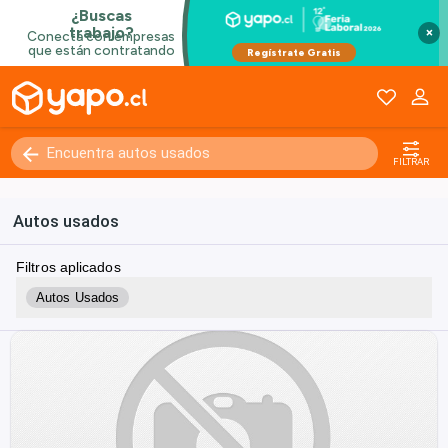
×
FILTRAR
Autos usados
Filtros aplicados
Autos Usados