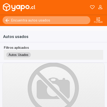
FILTRAR
Autos usados
Filtros aplicados
Autos Usados