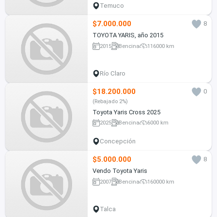
Temuco
$7.000.000
8
TOYOTA YARIS, año 2015
2015
Bencina
116000 km
Río Claro
$18.200.000
0
(Rebajado 2%)
Toyota Yaris Cross 2025
2025
Bencina
6000 km
Concepción
$5.000.000
8
Vendo Toyota Yaris
2007
Bencina
160000 km
Talca