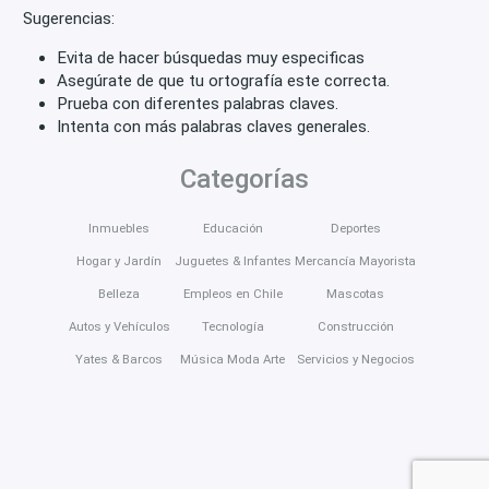
Sugerencias:
Evita de hacer búsquedas muy especificas
Asegúrate de que tu ortografía este correcta.
Prueba con diferentes palabras claves.
Intenta con más palabras claves generales.
Categorías
Inmuebles
Educación
Deportes
Hogar y Jardín
Juguetes & Infantes
Mercancía Mayorista
Belleza
Empleos en Chile
Mascotas
Autos y Vehículos
Tecnología
Construcción
Yates & Barcos
Música Moda Arte
Servicios y Negocios