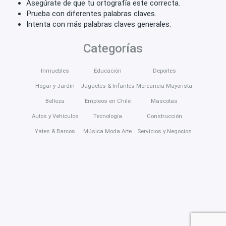
Asegúrate de que tu ortografía este correcta.
Prueba con diferentes palabras claves.
Intenta con más palabras claves generales.
Categorías
Inmuebles
Educación
Deportes
Hogar y Jardín
Juguetes & Infantes
Mercancía Mayorista
Belleza
Empleos en Chile
Mascotas
Autos y Vehículos
Tecnología
Construcción
Yates & Barcos
Música Moda Arte
Servicios y Negocios