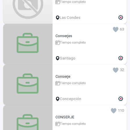
Tiempo completo
Las Condes
63
Conserjes
Tiempo completo
Santiago
32
Conserje
Tiempo completo
Concepción
110
CONSERJE
Tiempo completo