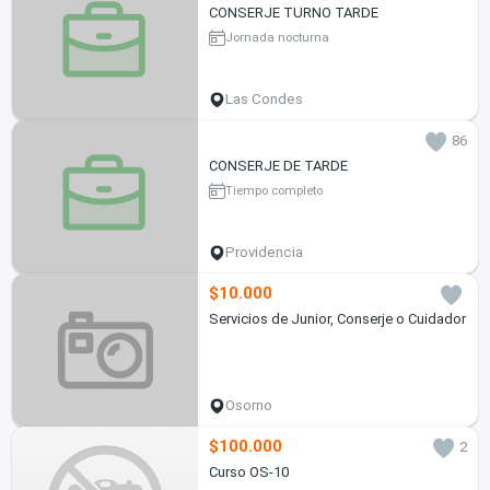
CONSERJE TURNO TARDE
Jornada nocturna
Las Condes
86
CONSERJE DE TARDE
Tiempo completo
Providencia
$10.000
Servicios de Junior, Conserje o Cuidador
Osorno
$100.000
2
Curso OS-10