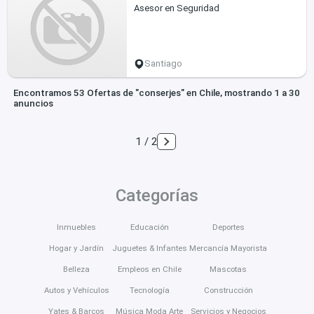
Asesor en Seguridad
Santiago
Encontramos 53 Ofertas de "conserjes" en Chile, mostrando 1 a 30
anuncios
1 / 2
Categorías
Inmuebles
Educación
Deportes
Hogar y Jardín
Juguetes & Infantes
Mercancía Mayorista
Belleza
Empleos en Chile
Mascotas
Autos y Vehículos
Tecnología
Construcción
Yates & Barcos
Música Moda Arte
Servicios y Negocios