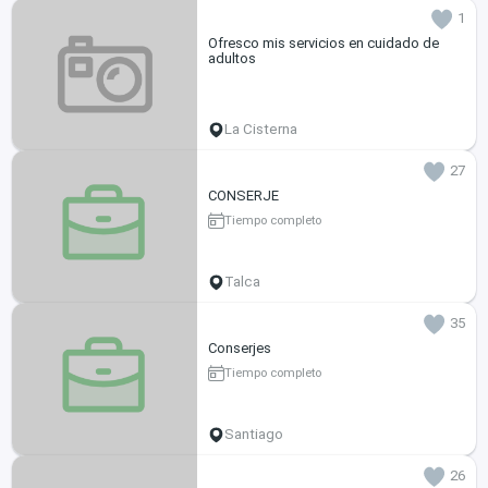
1
Ofresco mis servicios en cuidado de
adultos
La Cisterna
27
CONSERJE
Tiempo completo
Talca
35
Conserjes
Tiempo completo
Santiago
26