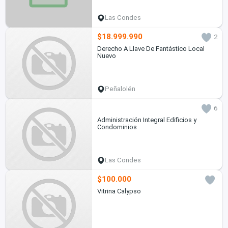
Las Condes
$18.999.990
2
Derecho A Llave De Fantástico Local
Nuevo
Peñalolén
6
Administración Integral Edificios y
Condominios
Las Condes
$100.000
Vitrina Calypso