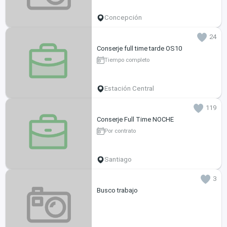
Concepción
24
Conserje full time tarde OS10
Tiempo completo
Estación Central
119
Conserje Full Time NOCHE
Por contrato
Santiago
3
Busco trabajo