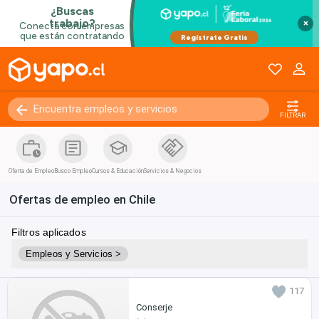
×
FILTRAR
Oferta de Empleo
Busco Empleo
Cursos & Educación
Servicios & Negocios
Ofertas de empleo en Chile
Filtros aplicados
Empleos y Servicios >
117
Conserje