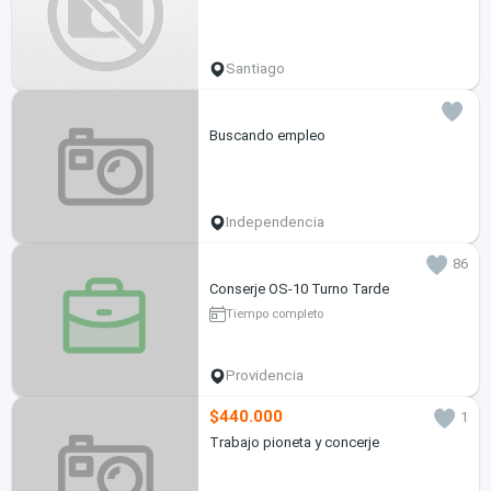
Santiago
Buscando empleo
Independencia
86
Conserje OS-10 Turno Tarde
Tiempo completo
Providencia
$440.000
1
Trabajo pioneta y concerje