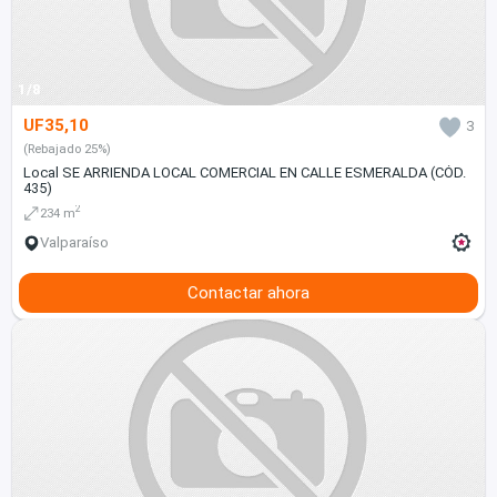
1/8
UF35,10
3
(Rebajado 25%)
Local SE ARRIENDA LOCAL COMERCIAL EN CALLE ESMERALDA (CÓD.
435)
2
234 m
Valparaíso
Contactar ahora