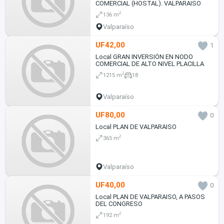
COMERCIAL (HOSTAL). VALPARAISO
2
136 m
Valparaíso
UF42,00
1
Local GRAN INVERSIÓN EN NODO
COMERCIAL DE ALTO NIVEL PLACILLA
2
1215 m
18
Valparaíso
UF80,00
0
Local PLAN DE VALPARAISO
2
365 m
Valparaíso
UF40,00
0
Local PLAN DE VALPARAISO, A PASOS
DEL CONGRESO
2
192 m