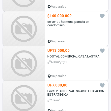
Valparaíso
$140.000.000
se vende hermosa parcela en
condominio
Valparaíso
UF13.000,00
HOSTAL COMERCIAL CASA LASTRA
2
630 m
11
Valparaíso
UF7.000,00
Local PLAN DE VALPARAISO UBICACION
ESTRATEGICA
2
164 m
Valparaíso