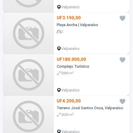
Valparaíso
UF3.190,00
Playa Ancha | Valparaíso
2
Valparaíso
UF180.000,00
Complejo Turístico
2
5000 m
Valparaíso
UF4.200,00
Terreno José Santos Ossa, Valparaíso
2
2650 m
Valparaíso