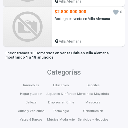
Villa Alemana
$2.800.000.000
0
Bodega en venta en Villa Alemana
Villa Alemana
Encontramos 18 Comercios en venta Chile en Villa Alemana,
mostrando 1 a 18 anuncios
Categorías
Inmuebles
Educación
Deportes
Hogar y Jardín
Juguetes & Infantes
Mercancía Mayorista
Belleza
Empleos en Chile
Mascotas
Autos y Vehículos
Tecnología
Construcción
Yates & Barcos
Música Moda Arte
Servicios y Negocios