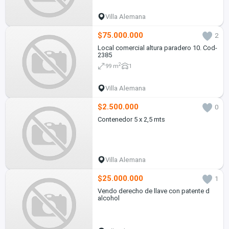
Villa Alemana
$75.000.000
2
Local comercial altura paradero 10. Cod-
2385
2
99 m
1
Villa Alemana
$2.500.000
0
Contenedor 5 x 2,5 mts
Villa Alemana
$25.000.000
1
Vendo derecho de llave con patente d
alcohol