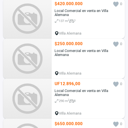
$420.000.000
0
Local Comercial en venta en Villa
Alemana
2
137 m
7
Villa Alemana
$250.000.000
0
Local Comercial en venta en Villa
Alemana
Villa Alemana
UF12.896,00
0
Local Comercial en venta en Villa
Alemana
2
290 m
8
Villa Alemana
$650.000.000
0