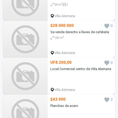
2
24 m
1
Villa Alemana
$28.000.000
0
Se vende derecho a llaves de cafetería
2
100 m
Villa Alemana
UF8.200,00
0
Local Comercial centro de Villa Alemana
Villa Alemana
$43.900
2
Planchas de acero