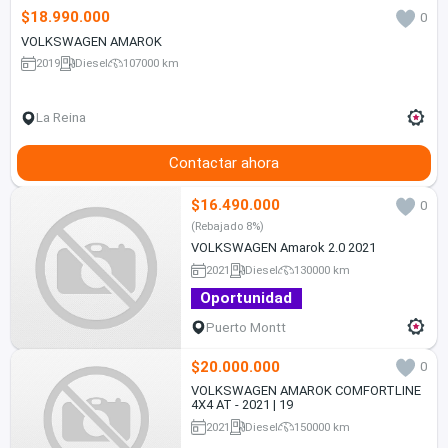
$18.990.000
0
VOLKSWAGEN AMAROK
2019
Diesel
107000 km
La Reina
Contactar ahora
$16.490.000
0
(Rebajado 8%)
VOLKSWAGEN Amarok 2.0 2021
2021
Diesel
130000 km
Oportunidad
Puerto Montt
$20.000.000
0
VOLKSWAGEN AMAROK COMFORTLINE
4X4 AT - 2021 | 19
2021
Diesel
150000 km