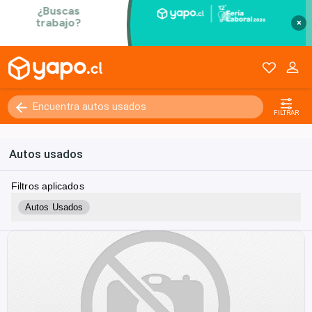
×
FILTRAR
Autos usados
Filtros aplicados
Autos Usados