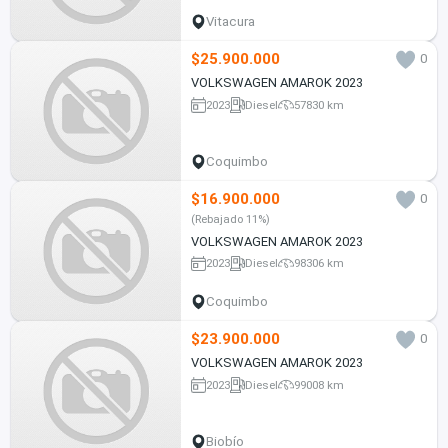
Vitacura
$25.900.000
0
VOLKSWAGEN AMAROK 2023
2023
Diesel
57830 km
Coquimbo
$16.900.000
0
(Rebajado 11%)
VOLKSWAGEN AMAROK 2023
2023
Diesel
98306 km
Coquimbo
$23.900.000
0
VOLKSWAGEN AMAROK 2023
2023
Diesel
99008 km
Biobío