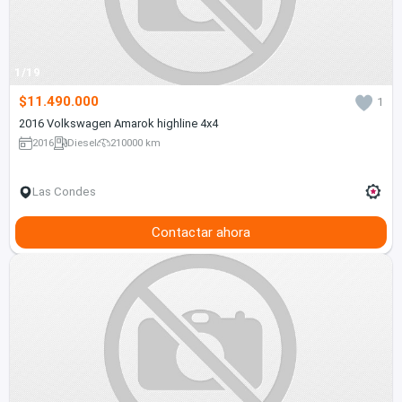
1/19
$11.490.000
1
2016 Volkswagen Amarok highline 4x4
2016
Diesel
210000 km
Las Condes
Contactar ahora