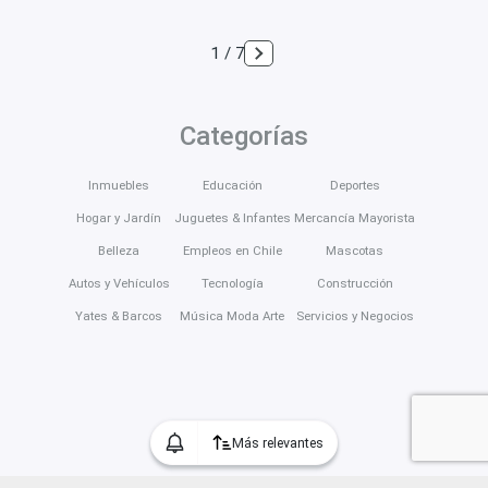
1 / 7
Categorías
Inmuebles
Educación
Deportes
Hogar y Jardín
Juguetes & Infantes
Mercancía Mayorista
Belleza
Empleos en Chile
Mascotas
Autos y Vehículos
Tecnología
Construcción
Yates & Barcos
Música Moda Arte
Servicios y Negocios
Más relevantes