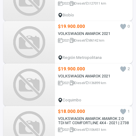
2023
Diesel
127011 km
Biobío
$19.900.000
0
VOLKSWAGEN AMAROK 2021
2021
Diesel
86142 km
Región Metropolitana
$19.900.000
2
VOLKSWAGEN AMAROK 2021
2021
Diesel
136899 km
Coquimbo
$18.000.000
1
VOLKSWAGEN AMAROK AMAROK 2.0
TDI MT COMFORTLINE 4X4 - 2021 | 2738
2021
Diesel
106451 km