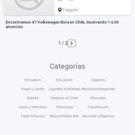
Traiguén
Encontramos 47 Volkswagen Bora en Chile, mostrando 1 a 30
anuncios
1 / 2
Categorías
Inmuebles
Educación
Deportes
Hogar y Jardín
Juguetes & Infantes
Mercancía Mayorista
Belleza
Empleos en Chile
Mascotas
Autos y Vehículos
Tecnología
Construcción
Yates & Barcos
Música Moda Arte
Servicios y Negocios