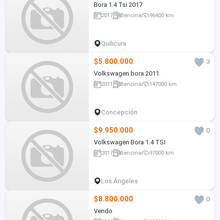
Bora 1.4 Tsi 2017
2017
Bencina
96400 km
Quilicura
$5.800.000
3
Volkswagen bora 2011
2011
Bencina
147000 km
Concepción
$9.950.000
0
Volkswagen Bora 1.4 TSI
2017
Bencina
97000 km
Los Ángeles
$8.800.000
0
Vendo