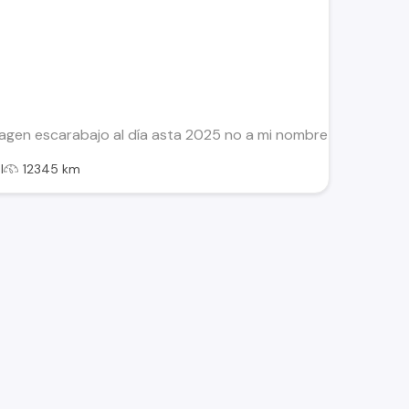
gen escarabajo al día asta 2025 no a mi nombre Lo permuto
l
12345 km