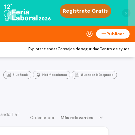
×
Publicar
Explorar tiendas
Consejos de seguridad
Centro de ayuda
BlueBook
Notificaciones
Guardar búsqueda
ando 1 a 1
Ordenar por
Más relevantes