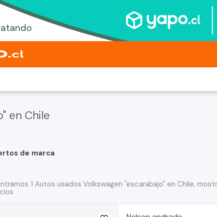
" en Chile
ertos de marca
ntramos 1 Autos usados Volkswagen "escarabajo" en Chile, mostr
cios
Nelson andrade