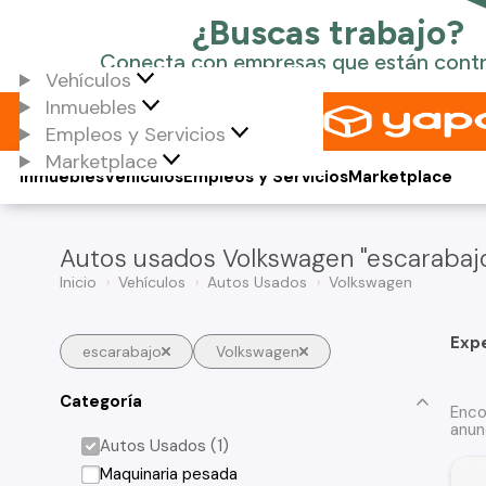
Vehículos
Inmuebles
Empleos y Servicios
Marketplace
Inmuebles
Vehículos
Empleos y Servicios
Marketplace
Autos usados Volkswagen "escarabajo
Inicio
Vehículos
Autos Usados
Volkswagen
Exp
escarabajo
Volkswagen
Categoría
Enco
anun
Autos Usados (1)
Maquinaria pesada