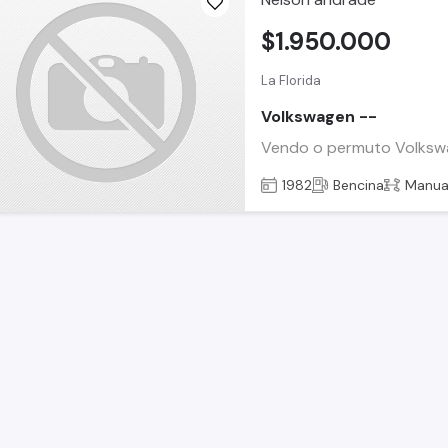
$1.950.000
La Florida
Volkswagen --
Vendo o permuto Volkswa
1982
Bencina
Manua