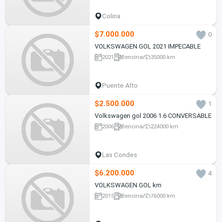
Colina
$7.000.000
0
VOLKSWAGEN GOL 2021 IMPECABLE
2021
Bencina
35000 km
Puente Alto
$2.500.000
1
Volkswagen gol 2006 1.6 CONVERSABLE
2006
Bencina
224000 km
Las Condes
$6.200.000
4
VOLKSWAGEN GOL km
2015
Bencina
76000 km