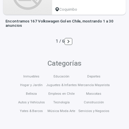
Coquimbo
Encontramos 167 Volkswagen Gol en Chile, mostrando 1 a 30
anuncios
1 / 6
Categorías
Inmuebles
Educación
Deportes
Hogar y Jardín
Juguetes & Infantes
Mercancía Mayorista
Belleza
Empleos en Chile
Mascotas
Autos y Vehículos
Tecnología
Construcción
Yates & Barcos
Música Moda Arte
Servicios y Negocios