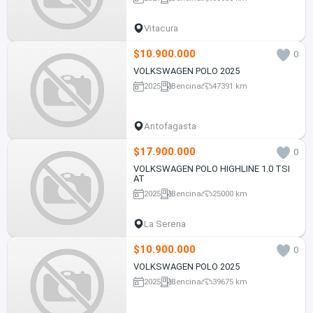
Vitacura
$10.900.000
0
VOLKSWAGEN POLO 2025
2025
Bencina
47391 km
Antofagasta
$17.900.000
0
VOLKSWAGEN POLO HIGHLINE 1.0 TSI
AT
2025
Bencina
25000 km
La Serena
$10.900.000
0
VOLKSWAGEN POLO 2025
2025
Bencina
39675 km