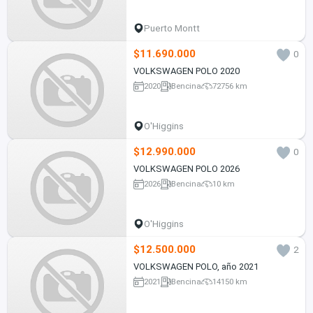
Puerto Montt
$11.690.000
0
VOLKSWAGEN POLO 2020
2020
Bencina
72756 km
O'Higgins
$12.990.000
0
VOLKSWAGEN POLO 2026
2026
Bencina
10 km
O'Higgins
$12.500.000
2
VOLKSWAGEN POLO, año 2021
2021
Bencina
14150 km