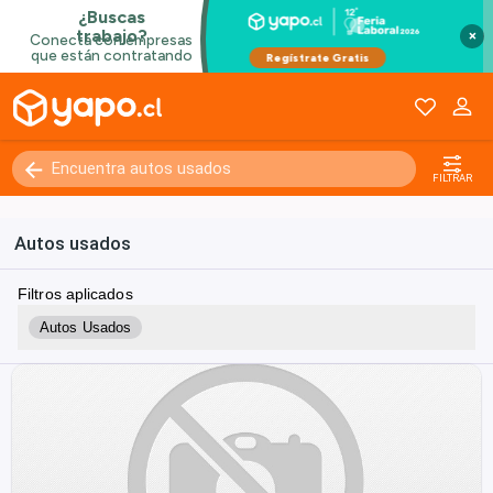
×
FILTRAR
Autos usados
Filtros aplicados
Autos Usados