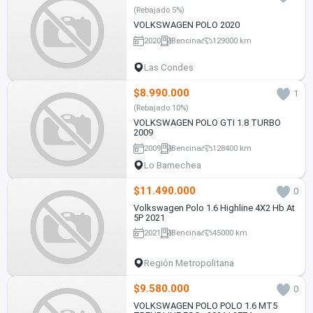
(Rebajado 5%)
VOLKSWAGEN POLO 2020
2020
Bencina
129000 km
Las Condes
$8.990.000
1
(Rebajado 10%)
VOLKSWAGEN POLO GTI 1.8 TURBO
2009
2009
Bencina
128400 km
Lo Barnechea
$11.490.000
0
Volkswagen Polo 1.6 Highline 4X2 Hb At
5P 2021
2021
Bencina
45000 km
Región Metropolitana
$9.580.000
0
VOLKSWAGEN POLO POLO 1.6 MT5