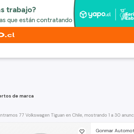
ertos de marca
ntramos 77 Volkswagen Tiguan en Chile, mostrando 1 a 30 anunc
Gonmar Automot