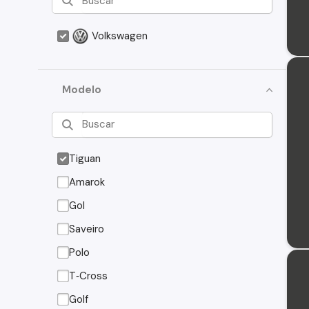
Volkswagen
Modelo
Tiguan
Amarok
Gol
Saveiro
Polo
T‑Cross
Golf