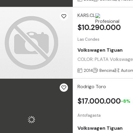
KARS.CL
$10.290.000
Las Condes
Volkswagen Tiguan
COLOR: PLATA Volkswagen 
2014
Bencina
Autom
Rodrigo Toro
$17.000.000
-8%
Antofagasta
Volkswagen Tiguan