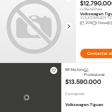
$12.790.0
Lo Barnechea
Volkswagen Tig
VOLKSWAGEN TIGU
2018
Diesel
Contactar a
RR Motors
$13.590.000
Concepción
Volkswagen Tiguan