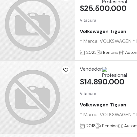
$25.500.000
Vitacura
Volkswagen Tiguan
* Marca: VOLKSWAGEN * Mo
2023
Bencina
Auto
Vendedor
$14.890.000
Vitacura
Volkswagen Tiguan
* Marca: VOLKSWAGEN * Mod
2018
Bencina
Autom