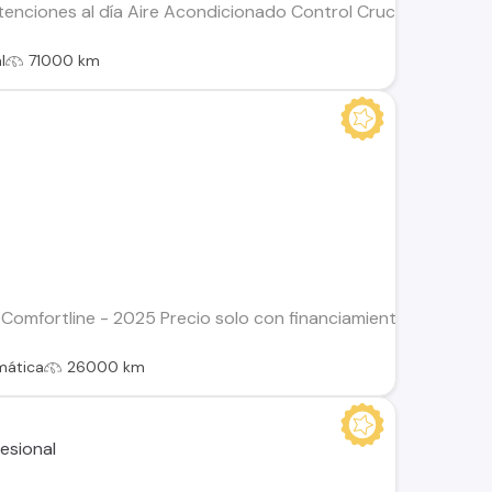
enciones al día Aire Acondicionado Control Crucero Alzavidri
l
71000 km
 Comfortline - 2025 Precio solo con financiamiento $22.990.0
mática
26000 km