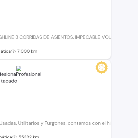
LINE 3 CORRIDAS DE ASIENTOS. IMPECABLE VOLKSWAGEN TIGUA
ática
71000 km
adas, Utilitarios y Furgones, contamos con el historial de to
mática
55382 km