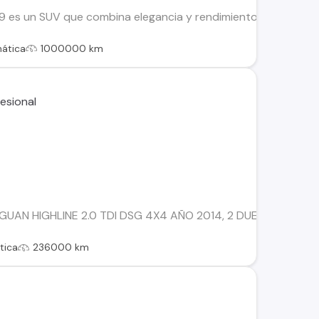
9 es un SUV que combina elegancia y rendimiento. Con un moto
ática
1000000 km
UAN HIGHLINE 2.0 TDI DSG 4X4 AÑO 2014, 2 DUEÑOS, 236.00
tica
236000 km