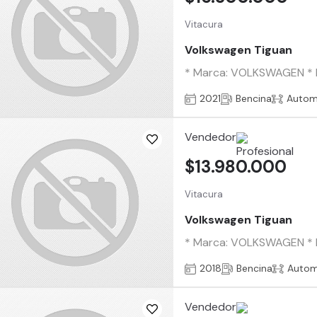
Vitacura
Volkswagen Tiguan
* Marca: VOLKSWAGEN * Mo
2021
Bencina
Autom
Vendedor
$13.980.000
Vitacura
Volkswagen Tiguan
* Marca: VOLKSWAGEN * Mo
2018
Bencina
Autom
Vendedor