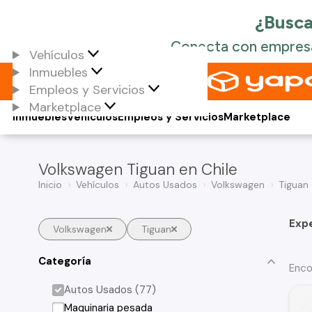
Vehículos
Inmuebles
Empleos y Servicios
Marketplace
Inmuebles
Vehículos
Empleos y Servicios
Marketplace
Volkswagen Tiguan en Chile
Inicio
Vehículos
Autos Usados
Volkswagen
Tiguan
Exp
Volkswagen
Tiguan
Categoría
Enco
Autos Usados (77)
Maquinaria pesada