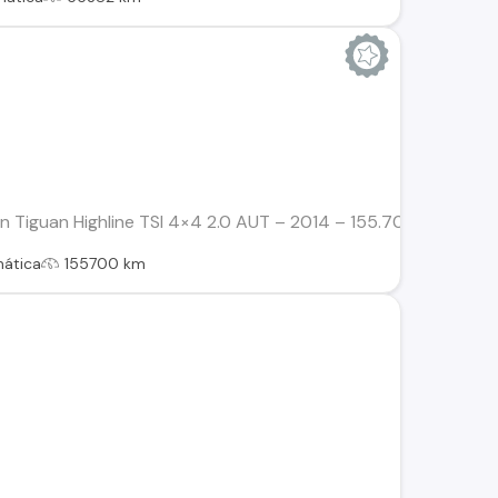
Tiguan Highline TSI 4×4 2.0 AUT – 2014 – 155.700 km – ÚNICO
ática
155700 km