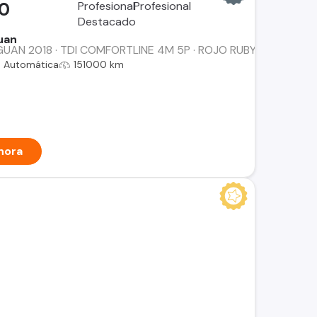
00
uan
AN 2018 · TDI COMFORTLINE 4M 5P · ROJO RUBY · DIESEL AUT
Automática
151000 km
hora