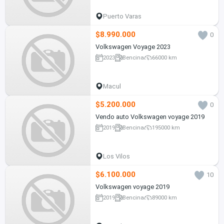
Puerto Varas
$8.990.000
0
Volkswagen Voyage 2023
2023
Bencina
66000 km
Macul
$5.200.000
0
Vendo auto Volkswagen voyage 2019
2019
Bencina
195000 km
Los Vilos
$6.100.000
10
Volkswagen voyage 2019
2019
Bencina
89000 km