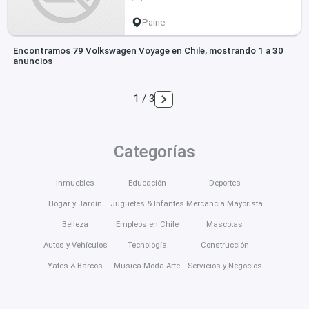
Paine
Encontramos 79 Volkswagen Voyage en Chile, mostrando 1 a 30
anuncios
1 / 3
Categorías
Inmuebles
Educación
Deportes
Hogar y Jardín
Juguetes & Infantes
Mercancía Mayorista
Belleza
Empleos en Chile
Mascotas
Autos y Vehículos
Tecnología
Construcción
Yates & Barcos
Música Moda Arte
Servicios y Negocios