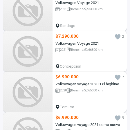
Volkswagen Voyage 2021
2021
Bencina
33000 km
Santiago
$7.290.000
2
Volkswagen Voyage 2021
2021
Bencina
66800 km
Concepción
$6.990.000
7
Volkswagen voyage 2020 1.6l highline
2020
Bencina
65000 km
Temuco
$6.990.000
9
Volkswagen voyage 2021 como nuevo