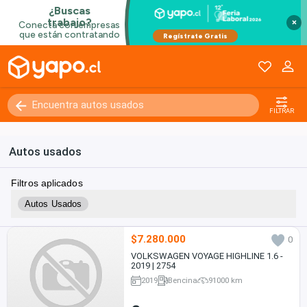
×
FILTRAR
Autos usados
Filtros aplicados
Autos Usados
$7.280.000
0
VOLKSWAGEN VOYAGE HIGHLINE 1.6 -
2019 | 2754
2019
Bencina
91000 km