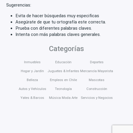
Sugerencias:
Evita de hacer búsquedas muy especificas
Asegúrate de que tu ortografía este correcta.
Prueba con diferentes palabras claves.
Intenta con más palabras claves generales.
Categorías
Inmuebles
Educación
Deportes
Hogar y Jardín
Juguetes & Infantes
Mercancía Mayorista
Belleza
Empleos en Chile
Mascotas
Autos y Vehículos
Tecnología
Construcción
Yates & Barcos
Música Moda Arte
Servicios y Negocios