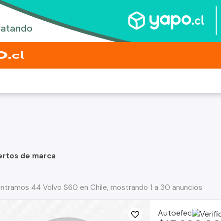
ertos de marca
ntramos 44 Volvo S60 en Chile, mostrando 1 a 30 anuncios
Autoefec