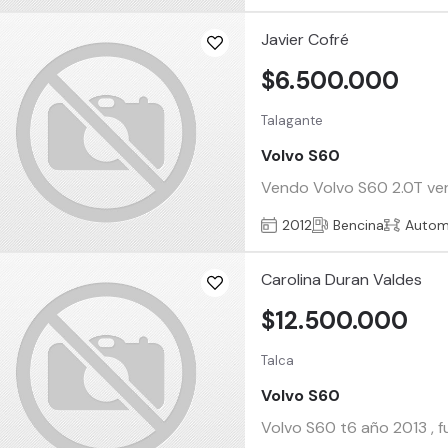
Javier Cofré
$6.500.000
Talagante
Volvo S60
Vendo Volvo S60 2.0T vers
2012
Bencina
Autom
Carolina Duran Valdes
$12.500.000
Talca
Volvo S60
Volvo S60 t6 año 2013 , fu