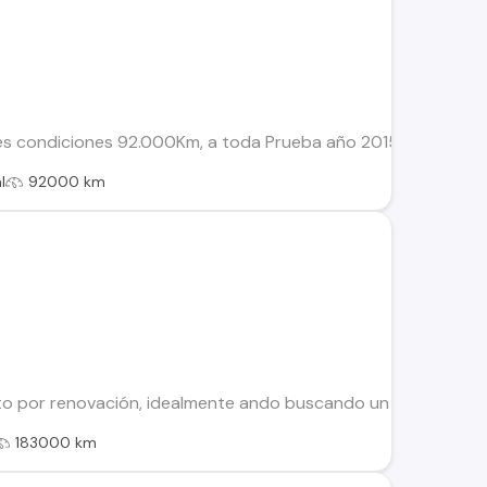
es condiciones 92.000Km, a toda Prueba año 2015.Neumaticos
l
92000 km
por renovación, idealmente ando buscando un Jeep, el auto 
183000 km