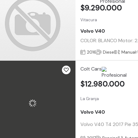
$9.290.000
Vitacura
Volvo V40
COLOR: BLANCO Motor: 2.0
2016
Diesel
Manual
Colt Cars
$12.980.000
La Granja
Volvo V40
Volvo V40 T4 2017 Pie 35