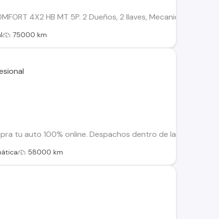
FORT 4X2 HB MT 5P. 2 Dueños, 2 llaves, Mecanico. Tenemos un 
l
75000 km
 tu auto 100% online. Despachos dentro de la RM y Regiones. 
ática
58000 km