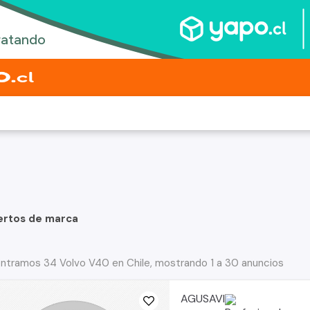
ertos de marca
ntramos 34 Volvo V40 en Chile, mostrando 1 a 30 anuncios
AGUSAVI