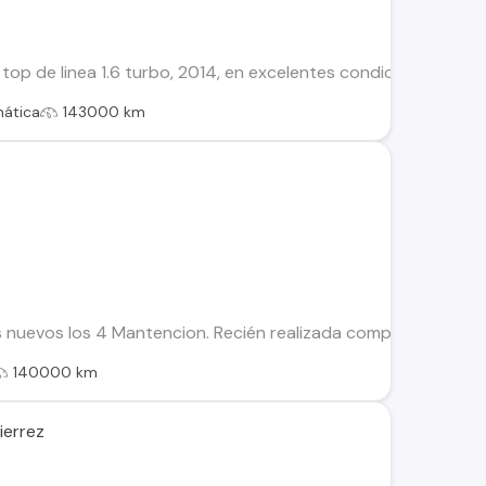
p de linea 1.6 turbo, 2014, en excelentes condiciones, sin m
ática
143000 km
 nuevos los 4 Mantencion. Recién realizada completa auto 
140000 km
ierrez