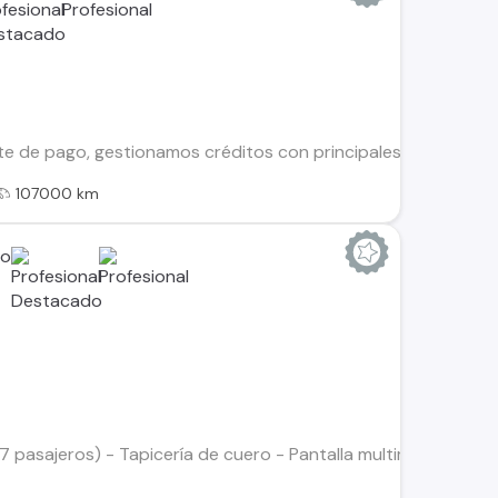
te de pago, gestionamos créditos con principales financieras
107000 km
(7 pasajeros) - Tapicería de cuero - Pantalla multimedia táct