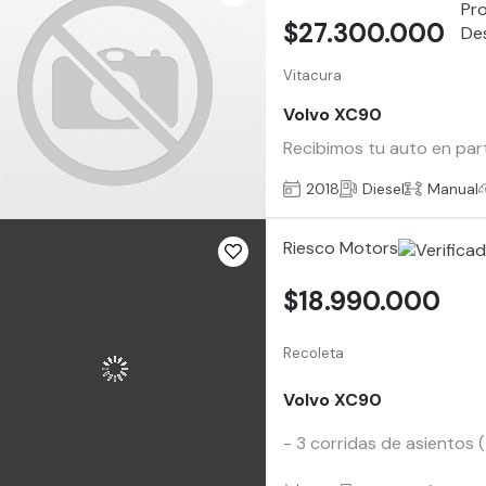
$27.300.000
Vitacura
Volvo XC90
Recibimos tu auto en par
2018
Diesel
Manual
Riesco Motors
$18.990.000
Recoleta
Volvo XC90
- 3 corridas de asientos 