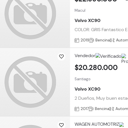
Macul
Volvo XC90
COLOR: GRIS Fantastico 
2019
Bencina
Autom
Vendedor
$20.280.000
Santiago
Volvo XC90
2 Dueños, Muy buen estado
2017
Bencina
Autom
WAGEN AUTOMOTRIZ