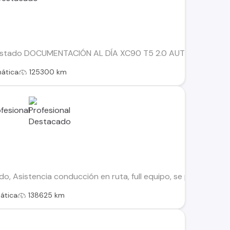
Estado DOCUMENTACIÓN AL DÍA XC90 T5 2.0 AUT MANTENCIONE
ática
125300 km
, Asistencia conducción en ruta, full equipo, se puede mostr
ática
138625 km