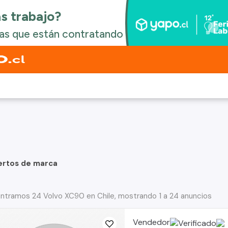
ertos de marca
ntramos 24 Volvo XC90 en Chile, mostrando 1 a 24 anuncios
Vendedor