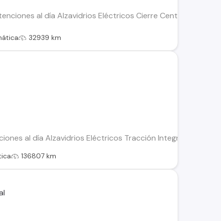
enciones al día Alzavidrios Eléctricos Cierre Centralizado V
ática
32939 km
ciones al día Alzavidrios Eléctricos Tracción Integral (4x4/
ica
136807 km