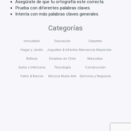
Asegúrate de que tu ortografía este correcta.
Prueba con diferentes palabras claves.
Intenta con más palabras claves generales.
Categorías
Inmuebles
Educación
Deportes
Hogar y Jardín
Juguetes & Infantes
Mercancía Mayorista
Belleza
Empleos en Chile
Mascotas
Autos y Vehículos
Tecnología
Construcción
Yates & Barcos
Música Moda Arte
Servicios y Negocios