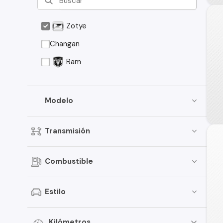
Zotye
Changan
Ram
Modelo
Transmisión
Combustible
Estilo
Kilómetros