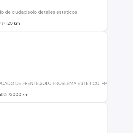
o de ciudad,solo detalles esteticos
l
120 km
HOCADO DE FRENTE,SOLO PROBLEMA ESTÉTICO. -MOTOR EXCEL
l
73000 km