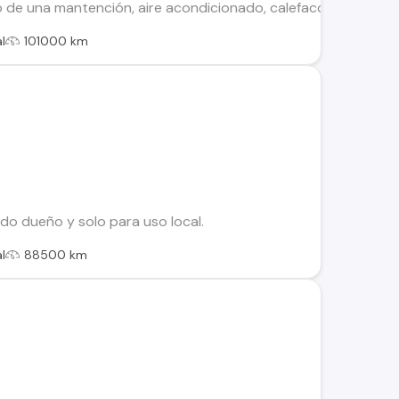
o de una mantención, aire acondicionado, calefacción, incluy
l
101000 km
do dueño y solo para uso local.
l
88500 km