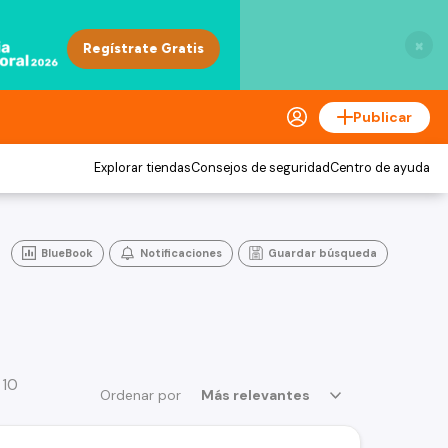
×
Publicar
Explorar tiendas
Consejos de seguridad
Centro de ayuda
BlueBook
Notificaciones
Guardar búsqueda
 10
Ordenar por
Más relevantes