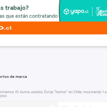
ertos de marca
ntramos 10 Autos usados Zotye "hunter" en Chile, mostrando 1 a
cios