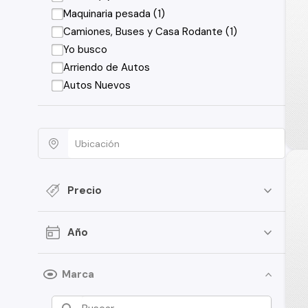
Maquinaria pesada (1)
Camiones, Buses y Casa Rodante (1)
Yo busco
Arriendo de Autos
Autos Nuevos
Precio
Año
Marca