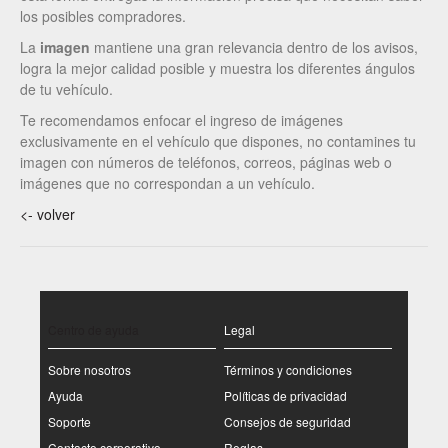
los posibles compradores.
La
imagen
mantiene una gran relevancia dentro de los avisos,
logra la mejor calidad posible y muestra los diferentes ángulos
de tu vehículo.
Te recomendamos enfocar el ingreso de imágenes
exclusivamente en el vehículo que dispones, no contamines tu
imagen con números de teléfonos, correos, páginas web o
imágenes que no correspondan a un vehículo.
<- volver
Centro de ayuda
Legal
Sobre nosotros
Términos y condiciones
Ayuda
Políticas de privacidad
Soporte
Consejos de seguridad
Contacto corporativo
Reglas