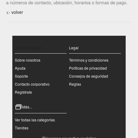
a números de contacto, ubicación, horarios o formas de pago.
<- volver
Centro de ayuda
Legal
Sobre nosotros
Términos y condiciones
Ayuda
Políticas de privacidad
Soporte
Consejos de seguridad
Contacto corporativo
Reglas
Regístrate
Más...
Ver todas las categorías
Tiendas