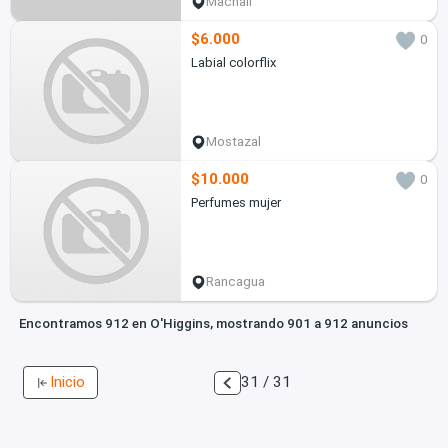
Machalí
$6.000
0
Labial colorflix
Mostazal
$10.000
0
Perfumes mujer
Rancagua
Encontramos 912 en O'Higgins, mostrando 901 a 912 anuncios
Inicio
31 / 31