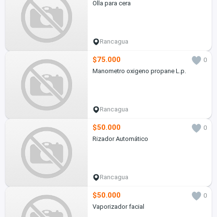
Olla para cera
Rancagua
$75.000
0
Manometro oxigeno propane L.p.
Rancagua
$50.000
0
Rizador Automático
Rancagua
$50.000
0
Vaporizador facial