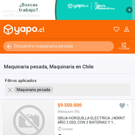
×
FILTRAR
Maquinaria pesada, Maquinaria en Chile
Filtros aplicados
Maquinaria pesada
$9.500.000
1
(Rebajado 5%)
GRUA HORQUILLA ELECTRICA J40XNT
AÑO 2.020, CON 2 BATERIAS Y 1
CARGADOR
Usado