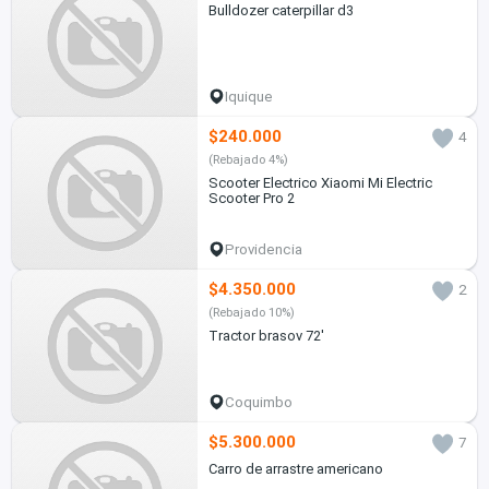
Bulldozer caterpillar d3
Iquique
$240.000
4
(Rebajado 4%)
Scooter Electrico Xiaomi Mi Electric
Scooter Pro 2
Providencia
$4.350.000
2
(Rebajado 10%)
Tractor brasov 72'
Coquimbo
$5.300.000
7
Carro de arrastre americano