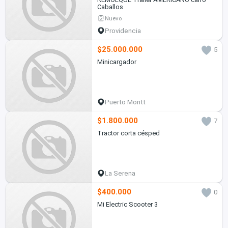
Caballos
Nuevo
Providencia
$25.000.000
5
Minicargador
Puerto Montt
$1.800.000
7
Tractor corta césped
La Serena
$400.000
0
Mi Electric Scooter 3