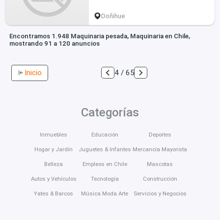
Doñihue
Encontramos 1.948 Maquinaria pesada, Maquinaria en Chile,
mostrando 91 a 120 anuncios
Inicio
4 / 65
Categorías
Inmuebles
Educación
Deportes
Hogar y Jardín
Juguetes & Infantes
Mercancía Mayorista
Belleza
Empleos en Chile
Mascotas
Autos y Vehículos
Tecnología
Construcción
Yates & Barcos
Música Moda Arte
Servicios y Negocios