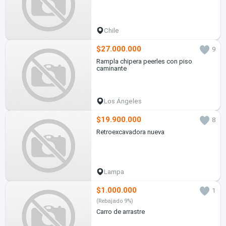
Chile
$27.000.000
9
Rampla chipera peerles con piso
caminante
Los Ángeles
$19.900.000
8
Retroexcavadora nueva
Lampa
$1.000.000
1
(Rebajado 9%)
Carro de arrastre