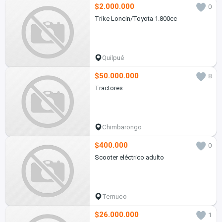
$2.000.000
0
Trike Loncin/Toyota 1.800cc
Quilpué
$50.000.000
8
Tractores
Chimbarongo
$400.000
0
Scooter eléctrico adulto
Temuco
$26.000.000
1