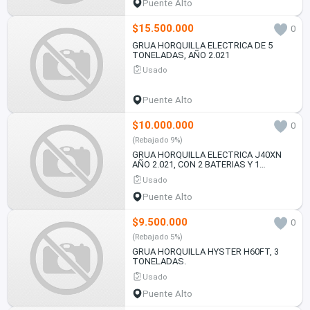
Puente Alto
$15.500.000
0
GRUA HORQUILLA ELECTRICA DE 5
TONELADAS, AÑO 2.021
Usado
Puente Alto
$10.000.000
0
(Rebajado 9%)
GRUA HORQUILLA ELECTRICA J40XN
AÑO 2.021, CON 2 BATERIAS Y 1
CARGADOR
Usado
Puente Alto
$9.500.000
0
(Rebajado 5%)
GRUA HORQUILLA HYSTER H60FT, 3
TONELADAS.
Usado
Puente Alto