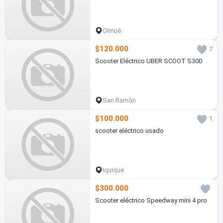
Olmué
$120.000
7
Scooter Eléctrico UBER SCOOT S300
San Ramón
$100.000
1
scooter eléctrico usado
Iquique
$300.000
Scooter eléctrico Speedway mini 4 pro