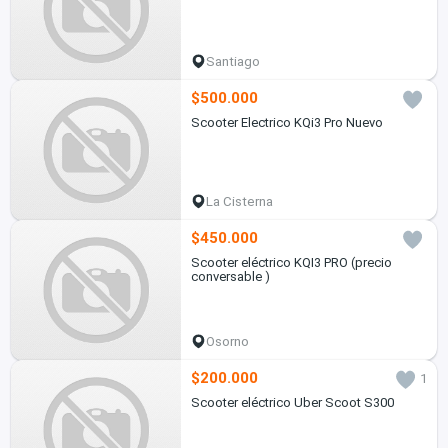
Santiago
$500.000
Scooter Electrico KQi3 Pro Nuevo
La Cisterna
$450.000
Scooter eléctrico KQI3 PRO (precio
conversable )
Osorno
$200.000
1
Scooter eléctrico Uber Scoot S300