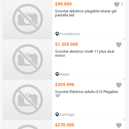
$90.000
2
Scooter eléctrico plegable skuter gxl
pantalla led
Providencia
$1.350.000
Scooter electrico Vsett 11 plus dual
motor
Maipú
$359.990
Scooter Eléctrico Adulto E12 Plegable
10"
Santiago
$270.000