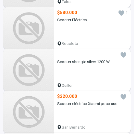
Talca
$580.000
1
Scooter Eléctrico
Recoleta
Scooter shengte silver 1200 W
Quillón
$220.000
Scooter eléctrico Xiaomi poco uso
San Bernardo