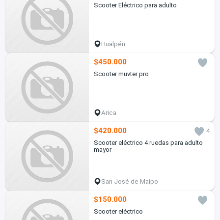
Scooter Eléctrico para adulto
Hualpén
$450.000
Scooter muvter pro
Arica
$420.000
4
Scooter eléctrico 4 ruedas para adulto
mayor
San José de Maipo
$150.000
Scooter eléctrico