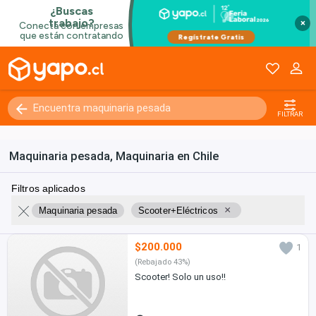
×
FILTRAR
Maquinaria pesada, Maquinaria en Chile
Filtros aplicados
×
Maquinaria pesada
Scooter+Eléctricos
$200.000
1
(Rebajado 43%)
Scooter! Solo un uso!!