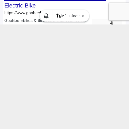
Más relevantes
Encontramos 145 Maquinaria pesada, Maquinaria en Chile
"Scooter Eléctricos", mostrando 1 a 30 anuncios