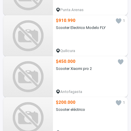
Punta Arenas
$910.990
1
Scooter Electrico Modelo FLY
Quilicura
$450.000
Scooter Xiaomi pro 2
Antofagasta
$200.000
1
Scooter eléctrico