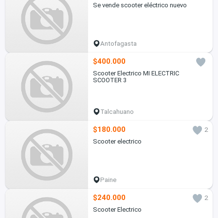
Se vende scooter eléctrico nuevo
Antofagasta
$400.000
Scooter Electrico MI ELECTRIC
SCOOTER 3
Talcahuano
$180.000
2
Scooter electrico
Paine
$240.000
2
Scooter Electrico