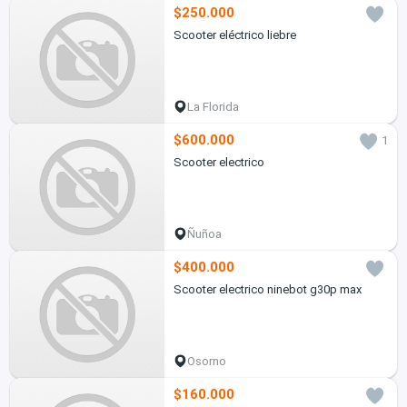
$250.000
Scooter eléctrico liebre
La Florida
$600.000
1
Scooter electrico
Ñuñoa
$400.000
Scooter electrico ninebot g30p max
Osorno
$160.000