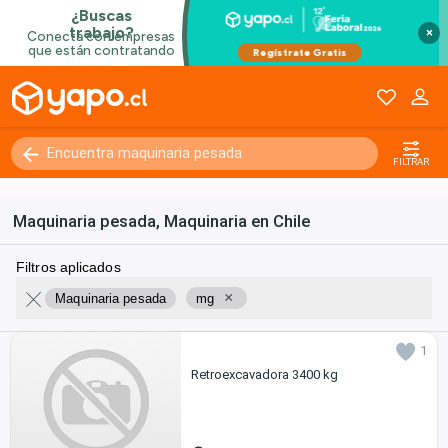
×
FILTRAR
Maquinaria pesada, Maquinaria en Chile
Filtros aplicados
×
Maquinaria pesada
mg
1
Retroexcavadora 3400 kg