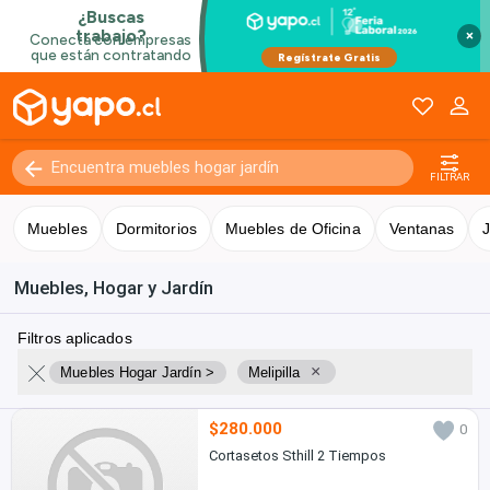
×
FILTRAR
Muebles
Dormitorios
Muebles de Oficina
Ventanas
J
Muebles, Hogar y Jardín
Filtros aplicados
×
Muebles Hogar Jardín >
Melipilla
$280.000
0
Cortasetos Sthill 2 Tiempos