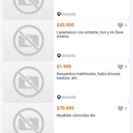
Melipilla
$45.000
0
Lavamanos con estante, con y sin llave
inferior
Melipilla
$1.900
0
Recuerdos matrimonio, baby shower,
bautizo, etc
Melipilla
$70.000
0
Muebles cómodas etc