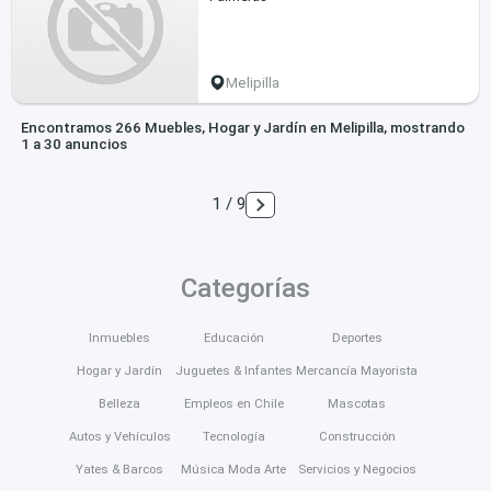
Melipilla
Encontramos 266 Muebles, Hogar y Jardín en Melipilla, mostrando
1 a 30 anuncios
1 / 9
Categorías
Inmuebles
Educación
Deportes
Hogar y Jardín
Juguetes & Infantes
Mercancía Mayorista
Belleza
Empleos en Chile
Mascotas
Autos y Vehículos
Tecnología
Construcción
Yates & Barcos
Música Moda Arte
Servicios y Negocios