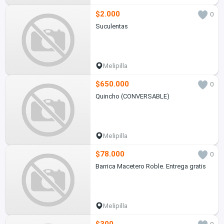
$2.000
0
Suculentas
Melipilla
$650.000
0
Quincho (CONVERSABLE)
Melipilla
$78.000
0
Barrica Macetero Roble. Entrega gratis
Melipilla