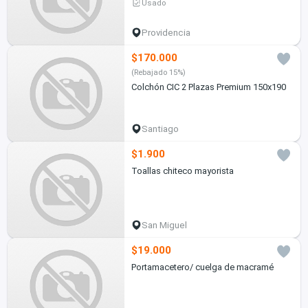
Usado
Providencia
$170.000
(Rebajado 15%)
Colchón CIC 2 Plazas Premium 150x190
Santiago
$1.900
Toallas chiteco mayorista
San Miguel
$19.000
Portamacetero/ cuelga de macramé