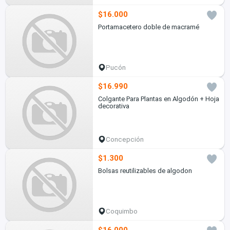
$16.000
Portamacetero doble de macramé
Pucón
$16.990
Colgante Para Plantas en Algodón + Hoja
decorativa
Concepción
$1.300
Bolsas reutilizables de algodon
Coquimbo