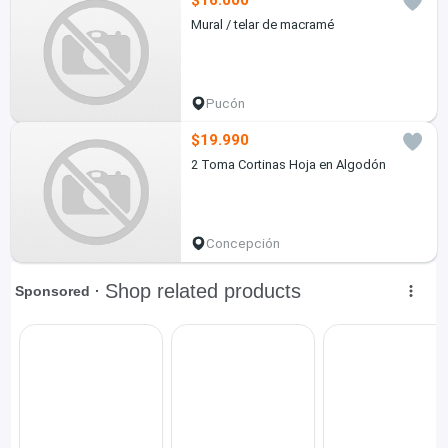
$16.000
Mural / telar de macramé
Pucón
$19.990
2 Toma Cortinas Hoja en Algodón
Concepción